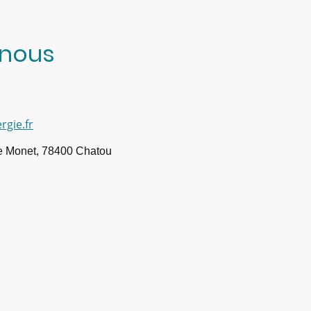
-nous
gie.fr
e Monet, 78400 Chatou