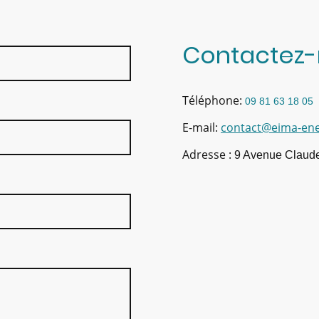
Contactez
Téléphone:
09 81 63 18 05
E-mail:
contact@eima-ener
Adresse :
9 Avenue Claud