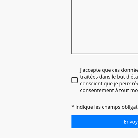
J'accepte que ces donnée
traitées dans le but d'éta
conscient que je peux r
consentement à tout m
* Indique les champs obligat
Envoy