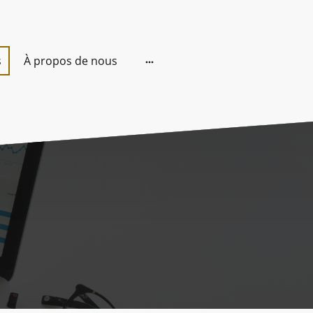
s
À propos de nous